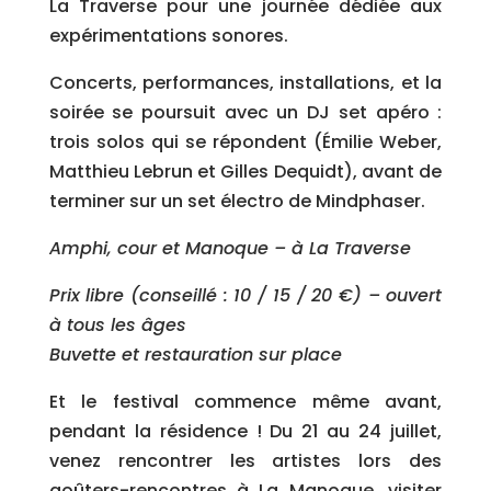
La Traverse pour une journée dédiée aux
expérimentations sonores.
Concerts, performances, installations, et la
soirée se poursuit avec un DJ set apéro :
trois solos qui se répondent (Émilie Weber,
Matthieu Lebrun et Gilles Dequidt), avant de
terminer sur un set électro de Mindphaser.
Amphi, cour et Manoque – à La Traverse
Prix libre (conseillé : 10 / 15 / 20 €) – ouvert
à tous les âges
Buvette et restauration sur place
Et le festival commence même avant,
pendant la résidence ! Du 21 au 24 juillet,
venez rencontrer les artistes lors des
goûters-rencontres à La Manoque, visiter