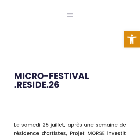
Ouvrir l
MICRO-FESTIVAL
.RESIDE.26
Le samedi 25 juillet, après une semaine de
résidence d’artistes, Projet MORSE investit